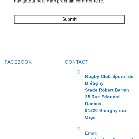
navigateur pour mon prochain commentaire.
FACEBOOK
CONTACT
Rugby Club Sportif de
Brétigny
Stade Robert Barran
35 Rue Edouard
Danaux
91220 Bretigny-sur-
Orge
Email: