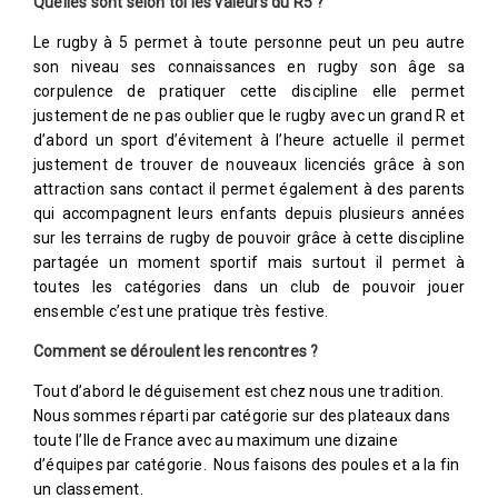
Quelles sont selon toi les valeurs du R5 ?
Le rugby à 5 permet à toute personne peut un peu autre
son niveau ses connaissances en rugby son âge sa
corpulence de pratiquer cette discipline elle permet
justement de ne pas oublier que le rugby avec un grand R et
d’abord un sport d’évitement à l’heure actuelle il permet
justement de trouver de nouveaux licenciés grâce à son
attraction sans contact il permet également à des parents
qui accompagnent leurs enfants depuis plusieurs années
sur les terrains de rugby de pouvoir grâce à cette discipline
partagée un moment sportif mais surtout il permet à
toutes les catégories dans un club de pouvoir jouer
ensemble c’est une pratique très festive.
Comment se déroulent les rencontres ?
Tout d’abord le déguisement est chez nous une tradition.
Nous sommes réparti par catégorie sur des plateaux dans
toute l’Ile de France avec au maximum une dizaine
d’équipes par catégorie. Nous faisons des poules et a la fin
un classement.