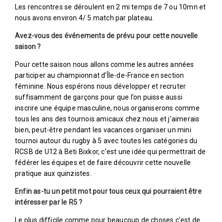
Les rencontres se déroulent en 2 mi temps de 7 ou 10mn et
nous avons environ 4/ 5 match par plateau.
Avez-vous des événements de prévu pour cette nouvelle
saison ?
Pour cette saison nous allons comme les autres années
participer au championnat d’Île-de-France en section
féminine. Nous espérons nous développer et recruter
suffisamment de garçons pour que l’on puisse aussi
inscrire une équipe masculine, nous organiserons comme
tous les ans des tournois amicaux chez nous et j’aimerais
bien, peut-être pendant les vacances organiser un mini
tournoi autour du rugby à 5 avec toutes les catégories du
RCSB de U12 à Beti Bixkor, c’est une idée qui permettrait de
fédérer les équipes et de faire découvrir cette nouvelle
pratique aux quinzistes.
Enfin as-tu un petit mot pour tous ceux qui pourraient être
intéresser par le R5 ?
Le plus difficile comme pour beaucoup de choses c’est de