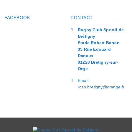
FACEBOOK
CONTACT
Rugby Club Sportif de
Brétigny
Stade Robert Barran
35 Rue Edouard
Danaux
91220 Bretigny-sur-
Orge
Email:
rcsb.bretigny@orange.fr