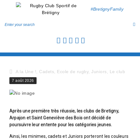
#BretignyFamily
A la Une !
,
Cadets
,
Ecole de rugby
,
Juniors
,
Le club
7 août 2026
Après une première très réussie, les clubs de Bretigny,
Arpajon et Saint Geneviève des Bois ont décidé de
poursuivre leur entente pour les catégories jeunes.
Ainsi, les minimes, cadets et Juniors porteront les couleurs