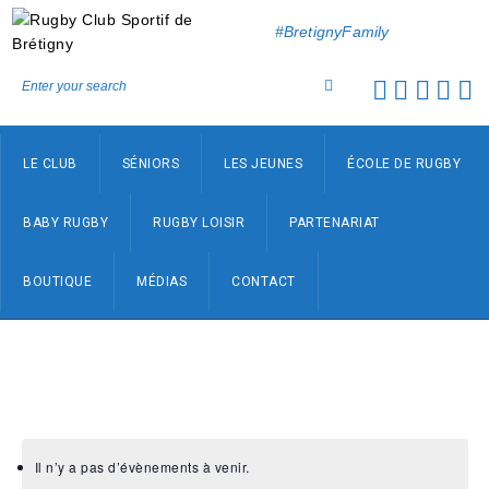
#BretignyFamily
LE CLUB
SÉNIORS
LES JEUNES
ÉCOLE DE RUGBY
BABY RUGBY
RUGBY LOISIR
PARTENARIAT
BOUTIQUE
MÉDIAS
CONTACT
Il n’y a pas d’évènements à venir.