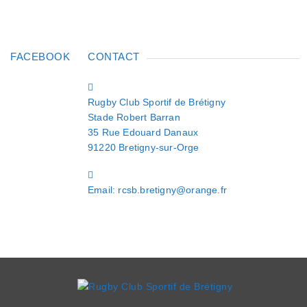
FACEBOOK
CONTACT
Rugby Club Sportif de Brétigny
Stade Robert Barran
35 Rue Edouard Danaux
91220 Bretigny-sur-Orge
Email: rcsb.bretigny@orange.fr